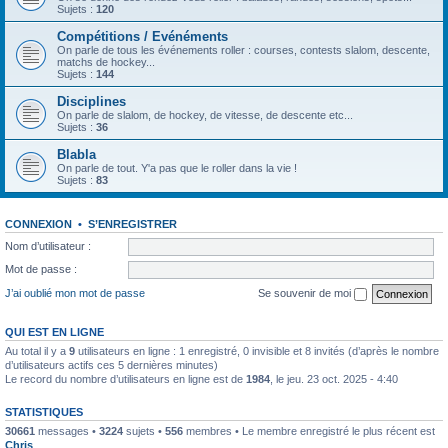
Sujets :
120
Compétitions / Evénéments
On parle de tous les événements roller : courses, contests slalom, descente,
matchs de hockey...
Sujets :
144
Disciplines
On parle de slalom, de hockey, de vitesse, de descente etc...
Sujets :
36
Blabla
On parle de tout. Y'a pas que le roller dans la vie !
Sujets :
83
CONNEXION
•
S’ENREGISTRER
Nom d’utilisateur :
Mot de passe :
J’ai oublié mon mot de passe
Se souvenir de moi
QUI EST EN LIGNE
Au total il y a
9
utilisateurs en ligne : 1 enregistré, 0 invisible et 8 invités (d’après le nombre
d’utilisateurs actifs ces 5 dernières minutes)
Le record du nombre d’utilisateurs en ligne est de
1984
, le jeu. 23 oct. 2025 - 4:40
STATISTIQUES
30661
messages •
3224
sujets •
556
membres • Le membre enregistré le plus récent est
Chris
.