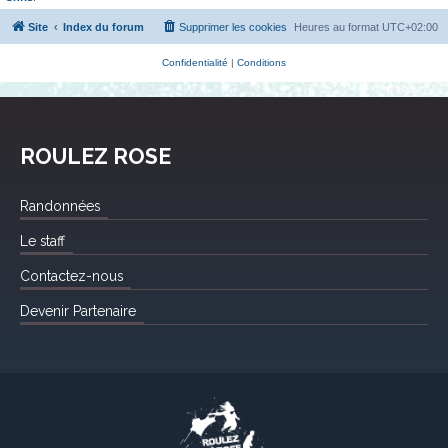
Site
Index du forum
Supprimer les cookies
Heures au format
UTC+02:00
Confidentialité
|
Conditions
ROULEZ ROSE
Randonnées
Le staff
Contactez-nous
Devenir Partenaire