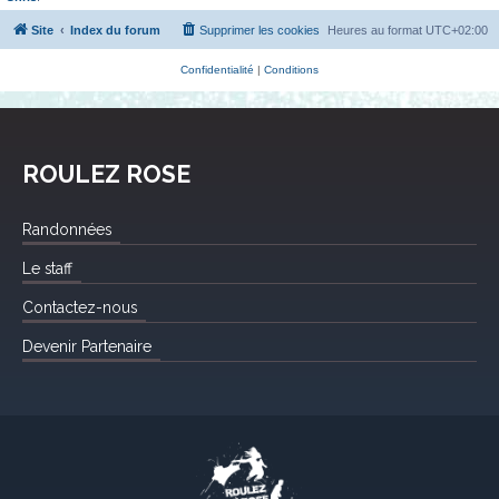
Site
Index du forum
Supprimer les cookies
Heures au format
UTC+02:00
Confidentialité
|
Conditions
ROULEZ ROSE
Randonnées
Le staff
Contactez-nous
Devenir Partenaire