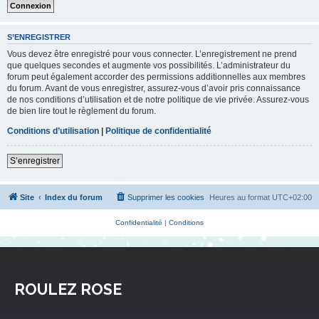
S’ENREGISTRER
Vous devez être enregistré pour vous connecter. L’enregistrement ne prend
que quelques secondes et augmente vos possibilités. L’administrateur du
forum peut également accorder des permissions additionnelles aux membres
du forum. Avant de vous enregistrer, assurez-vous d’avoir pris connaissance
de nos conditions d’utilisation et de notre politique de vie privée. Assurez-vous
de bien lire tout le règlement du forum.
Conditions d’utilisation
|
Politique de confidentialité
S’enregistrer
Site
Index du forum
Supprimer les cookies
Heures au format
UTC+02:00
Confidentialité
|
Conditions
ROULEZ ROSE