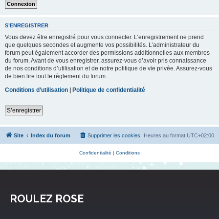
S’ENREGISTRER
Vous devez être enregistré pour vous connecter. L’enregistrement ne prend
que quelques secondes et augmente vos possibilités. L’administrateur du
forum peut également accorder des permissions additionnelles aux membres
du forum. Avant de vous enregistrer, assurez-vous d’avoir pris connaissance
de nos conditions d’utilisation et de notre politique de vie privée. Assurez-vous
de bien lire tout le règlement du forum.
Conditions d’utilisation
|
Politique de confidentialité
S’enregistrer
Site
Index du forum
Supprimer les cookies
Heures au format
UTC+02:00
Confidentialité
|
Conditions
ROULEZ ROSE