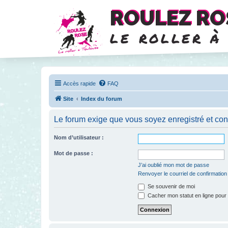
ROULEZ RO
le roller à
Accès rapide
FAQ
Site
Index du forum
Le forum exige que vous soyez enregistré et con
Nom d’utilisateur :
Mot de passe :
J’ai oublié mon mot de passe
Renvoyer le courriel de confirmation
Se souvenir de moi
Cacher mon statut en ligne pour 