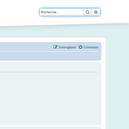
Rechercher
Recherche avanc
S’enregistrer
Connexion