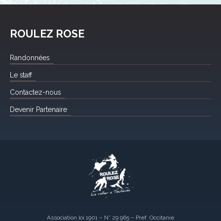
ROULEZ ROSE
Randonnées
Le staff
Contactez-nous
Devenir Partenaire
Association loi 1901 – N° 29 965 – Pref. Occitanie