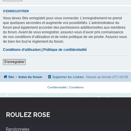
S’ENREGISTRER
Vous devez être enregistré pour vous connecter. L’enregistrement ne prend
que quelques secondes et augmente vos possibilités. L’administrateur du
forum peut également accorder des permissions additionnelles aux membres
du forum. Avant de vous enregistrer, assurez-vous d’avoir pris connaissance
de nos conditions d’utilisation et de notre politique de vie privée. Assurez-vous
de bien lire tout le règlement du forum.
Conditions d’utilisation
|
Politique de confidentialité
S’enregistrer
Site
Index du forum
Supprimer les cookies
Heures au format
UTC+02:00
Confidentialité
|
Conditions
ROULEZ ROSE
Randonnées