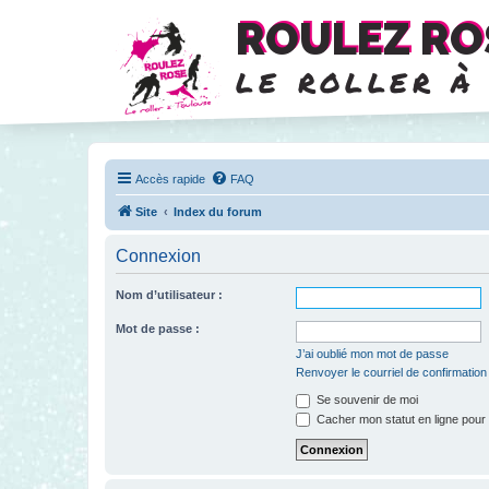
ROULEZ RO
le roller à
Accès rapide
FAQ
Site
Index du forum
Connexion
Nom d’utilisateur :
Mot de passe :
J’ai oublié mon mot de passe
Renvoyer le courriel de confirmation
Se souvenir de moi
Cacher mon statut en ligne pour 