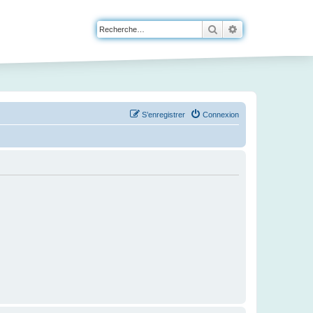
Rechercher
Recherche avanc
S’enregistrer
Connexion