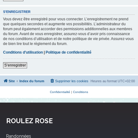
S’ENREGISTRER
Vous devez être enregistré pour vous connecter. L’enregistrement ne prend
que quelques secondes et augmente vos possibilités. L’administrateur du
forum peut également accorder des permissions additionnelles aux membres
du forum. Avant de vous enregistrer, assurez-vous d’avoir pris connaissance
de nos conditions d’utilisation et de notre politique de vie privée. Assurez-vous
de bien lire tout le règlement du forum.
Conditions d’utilisation
|
Politique de confidentialité
S’enregistrer
Site
Index du forum
Supprimer les cookies
Heures au format
UTC+02:00
Confidentialité
|
Conditions
ROULEZ ROSE
Randonnées