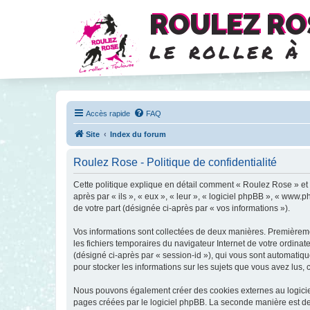
ROULEZ RO
le roller à
Accès rapide
FAQ
Site
Index du forum
Roulez Rose - Politique de confidentialité
Cette politique explique en détail comment « Roulez Rose » et s
après par « ils », « eux », « leur », « logiciel phpBB », « www
de votre part (désignée ci-après par « vos informations »).
Vos informations sont collectées de deux manières. Premièremen
les fichiers temporaires du navigateur Internet de votre ordinate
(désigné ci-après par « session-id »), qui vous sont automatiqu
pour stocker les informations sur les sujets que vous avez lus, 
Nous pouvons également créer des cookies externes au logiciel
pages créées par le logiciel phpBB. La seconde manière est de r