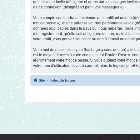
qu’utilisateur invité (désignée ci-après par « messages invités
d’une connexion (désignés ici par « vos messages »).
Votre compte contiendra au minimum un identifiant unique (dési
mot de passe »), et une adresse courriel personnelle valide (dé
données applicables dans le pays qui nous héberge. Toute infor
d’enregistrement, qu’elle soit obligatoire ou non, reste à la d
votre profil, vous pouvez souscrire ou non à l’envoi automatique
Votre mot de passe est crypté (hashage à sens unique) afin qu’i
est le moyen d’accès à votre compte sur « Roulez Rose », con
légitimement votre mot de passe. Si vous oubliez votre mot de 
votre nom d’utilisateur et votre courriel, alors le logiciel ph
Site
Index du forum