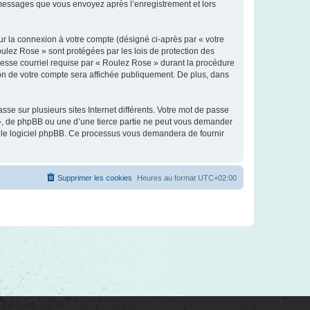
s messages que vous envoyez après l’enregistrement et lors
ur la connexion à votre compte (désigné ci-après par « votre
oulez Rose » sont protégées par les lois de protection des
resse courriel requise par « Roulez Rose » durant la procédure
tion de votre compte sera affichée publiquement. De plus, dans
se sur plusieurs sites Internet différents. Votre mot de passe
», de phpBB ou une d’une tierce partie ne peut vous demander
ar le logiciel phpBB. Ce processus vous demandera de fournir
Supprimer les cookies
Heures au format
UTC+02:00