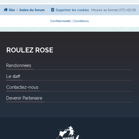
Site
Index du forum
Supprimer les cookies
Heures au format
UTC+02:00
Confidentialité
|
Conditions
ROULEZ ROSE
Randonnées
Le staff
Contactez-nous
Devenir Partenaire