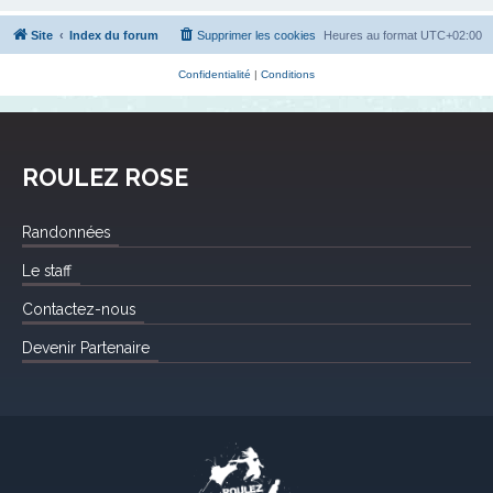
Site
Index du forum
Supprimer les cookies
Heures au format
UTC+02:00
Confidentialité
|
Conditions
ROULEZ ROSE
Randonnées
Le staff
Contactez-nous
Devenir Partenaire