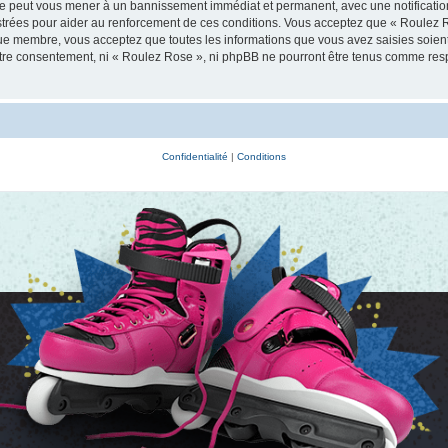
ire peut vous mener à un bannissement immédiat et permanent, avec une notification 
trées pour aider au renforcement de ces conditions. Vous acceptez que « Roulez R
que membre, vous acceptez que toutes les informations que vous avez saisies soie
votre consentement, ni « Roulez Rose », ni phpBB ne pourront être tenus comme res
Confidentialité
|
Conditions