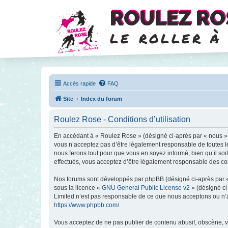
ROULEZ RO
le roller à
Accès rapide
FAQ
Site
Index du forum
Roulez Rose - Conditions d’utilisation
En accédant à « Roulez Rose » (désigné ci-après par « nous », 
vous n’acceptez pas d’être légalement responsable de toutes le
nous ferons tout pour que vous en soyez informé, bien qu’il so
effectués, vous acceptez d’être légalement responsable des con
Nos forums sont développés par phpBB (désigné ci-après par « i
sous la licence «
GNU General Public License v2
» (désigné ci
Limited n’est pas responsable de ce que nous acceptons ou n’
https://www.phpbb.com/
.
Vous acceptez de ne pas publier de contenu abusif, obscène, vu