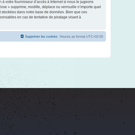
à votre fournisseur d’accès à Internet si nous le jugeons
ose » supprime, modifie, déplace ou verrouille n’importe quel
nt stockées dans notre base de données. Bien que ces
ponsables en cas de tentative de piratage visant à
Supprimer les cookies
Heures au format
UTC+02:00