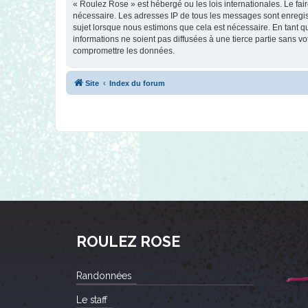
« Roulez Rose » est hébergé ou les lois internationales. Le fa
nécessaire. Les adresses IP de tous les messages sont enregis
sujet lorsque nous estimons que cela est nécessaire. En tant 
informations ne soient pas diffusées à une tierce partie sans 
compromettre les données.
Site
Index du forum
ROULEZ ROSE
Randonnées
Le staff