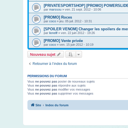
[PRIVATESPORTSHOP] [PROMO] POWERSLID
par
marssou
»
ven. 21 sept. 2012 - 10:06
[PROMO] Roces
par
coco
»
jeu. 05 juil. 2012 - 10:31
[SPOILER VENOM] Changer les spoilers de mes
par
lionellf
»
ven. 22 juin 2012 - 19:26
[PROMO] Vente privée
par
coco
»
ven. 15 juin 2012 - 10:19
Nouveau sujet
Retourner à l’index du forum
PERMISSIONS DU FORUM
Vous
ne pouvez pas
poster de nouveaux sujets
Vous
ne pouvez pas
répondre aux sujets
Vous
ne pouvez pas
modifier vos messages
Vous
ne pouvez pas
supprimer vos messages
Site
Index du forum