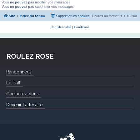
Vous
ne pouvez pas
modifier vos messages
Vous
ne pouvez pas
supprimer vos messages
Site
Index du forum
Supprimer les cookies
Heures au format
UTC+02:00
Confidentialité
|
Conditions
ROULEZ ROSE
Randonnées
Le staff
Contactez-nous
Devenir Partenaire