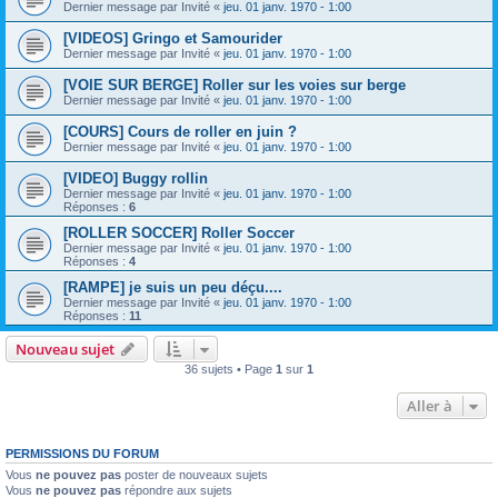
Dernier message par
Invité
«
jeu. 01 janv. 1970 - 1:00
[VIDEOS] Gringo et Samourider
Dernier message par
Invité
«
jeu. 01 janv. 1970 - 1:00
[VOIE SUR BERGE] Roller sur les voies sur berge
Dernier message par
Invité
«
jeu. 01 janv. 1970 - 1:00
[COURS] Cours de roller en juin ?
Dernier message par
Invité
«
jeu. 01 janv. 1970 - 1:00
[VIDEO] Buggy rollin
Dernier message par
Invité
«
jeu. 01 janv. 1970 - 1:00
Réponses :
6
[ROLLER SOCCER] Roller Soccer
Dernier message par
Invité
«
jeu. 01 janv. 1970 - 1:00
Réponses :
4
[RAMPE] je suis un peu déçu....
Dernier message par
Invité
«
jeu. 01 janv. 1970 - 1:00
Réponses :
11
Nouveau sujet
36 sujets • Page
1
sur
1
Aller à
PERMISSIONS DU FORUM
Vous
ne pouvez pas
poster de nouveaux sujets
Vous
ne pouvez pas
répondre aux sujets