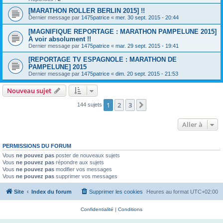
[MARATHON ROLLER BERLIN 2015] !!
Dernier message par
1475patrice
«
mer. 30 sept. 2015 - 20:44
[MAGNIFIQUE REPORTAGE : MARATHON PAMPELUNE 2015]
A voir absolument !!
Dernier message par
1475patrice
«
mar. 29 sept. 2015 - 19:41
[REPORTAGE TV ESPAGNOLE : MARATHON DE
PAMPELUNE] 2015
Dernier message par
1475patrice
«
dim. 20 sept. 2015 - 21:53
Nouveau sujet
1
2
3
Suivante
144 sujets
Aller à
PERMISSIONS DU FORUM
Vous
ne pouvez pas
poster de nouveaux sujets
Vous
ne pouvez pas
répondre aux sujets
Vous
ne pouvez pas
modifier vos messages
Vous
ne pouvez pas
supprimer vos messages
Site
Index du forum
Supprimer les cookies
Heures au format
UTC+02:00
Confidentialité
|
Conditions