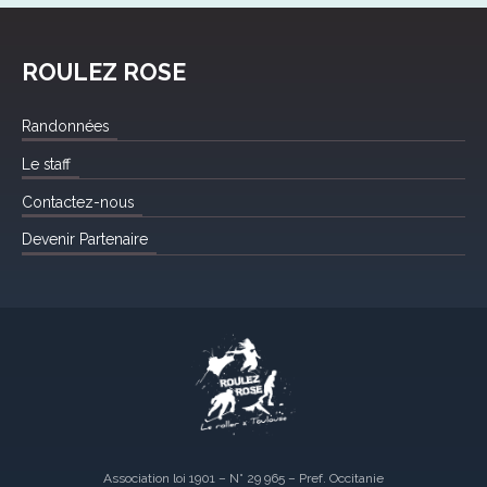
ROULEZ ROSE
Randonnées
Le staff
Contactez-nous
Devenir Partenaire
Association loi 1901 – N° 29 965 – Pref. Occitanie