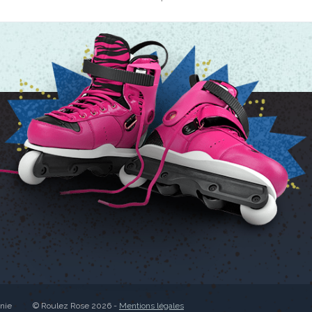
anie
© Roulez Rose 2026 -
Mentions légales