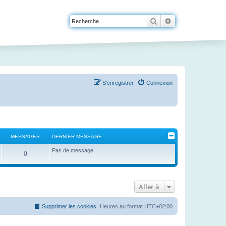
Rechercher
Recherche avanc
S’enregistrer
Connexion
MESSAGES
DERNIER MESSAGE
Pas de message
0
Aller à
Supprimer les cookies
Heures au format
UTC+02:00