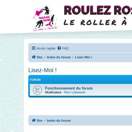
ROULEZ RO
le roller à
Accès rapide
FAQ
Site
Index du forum
Lisez-Moi !
Lisez-Moi !
FORUM
Fonctionnement du forum
Modérateur :
Rico Lebowski
Site
Index du forum