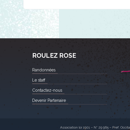
ROULEZ ROSE
Randonnées
Le staff
Contactez-nous
Devenir Partenaire
Association loi 1901 – N° 29 965 – Pref. Occit