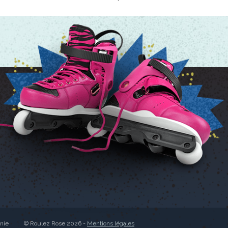
anie
© Roulez Rose 2026 -
Mentions légales