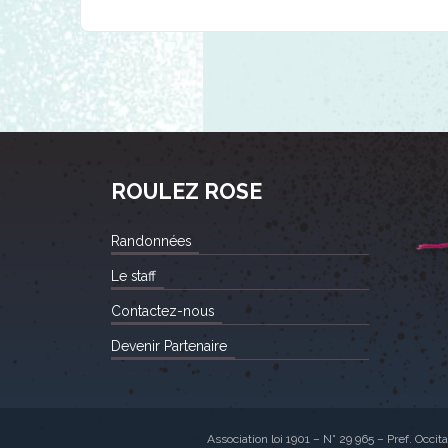
ROULEZ ROSE
Randonnées
Le staff
Contactez-nous
Devenir Partenaire
Association loi 1901 – N° 29 965 – Pref. Occit