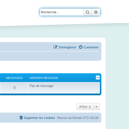
Rechercher
Recherche avanc
S’enregistrer
Connexion
MESSAGES
DERNIER MESSAGE
Pas de message
0
Aller à
Supprimer les cookies
Heures au format
UTC+02:00