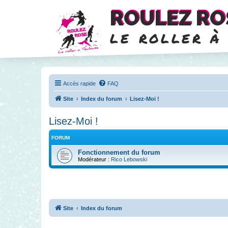
ROULEZ RO
le roller à
Accès rapide
FAQ
Site
Index du forum
Lisez-Moi !
Lisez-Moi !
FORUM
Fonctionnement du forum
Modérateur :
Rico Lebowski
Site
Index du forum