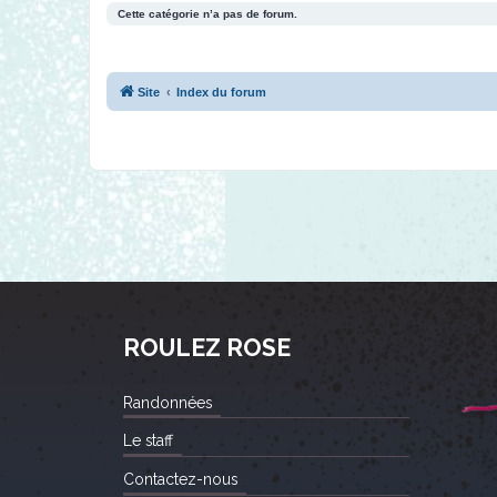
Cette catégorie n’a pas de forum.
Site
Index du forum
ROULEZ ROSE
Randonnées
Le staff
Contactez-nous