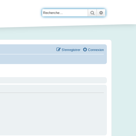
Rechercher
Recherche avanc
S’enregistrer
Connexion