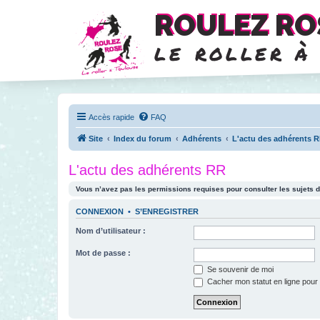
ROULEZ RO
le roller à
Accès rapide
FAQ
Site
Index du forum
Adhérents
L'actu des adhérents 
L'actu des adhérents RR
Vous n’avez pas les permissions requises pour consulter les sujets d
CONNEXION
•
S’ENREGISTRER
Nom d’utilisateur :
Mot de passe :
Se souvenir de moi
Cacher mon statut en ligne pour 