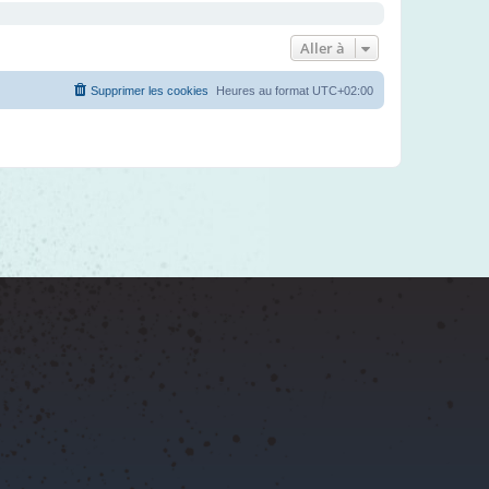
Aller à
Supprimer les cookies
Heures au format
UTC+02:00